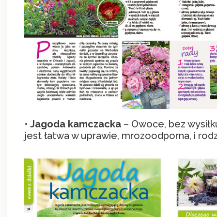
•
Jagoda kamczacka
– Owoce, bez wysiłku
jest łatwa w uprawie, mrozoodporna, i rod