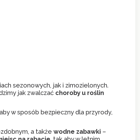
iach sezonowych, jak i zimozielonych.
adzimy jak zwalczać
choroby u roślin
aby w sposób bezpieczny dla przyrody,
 ozdobnym, a także
wodne zabawki
–
iejsc na rabacie
, tak aby w letnim