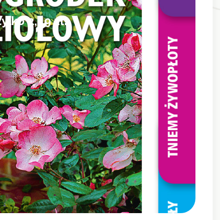
lko 2,49 zł!