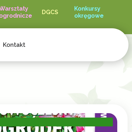
Warsztaty
Konkursy
DGCS
ogrodnicze
okręgowe
Kontakt