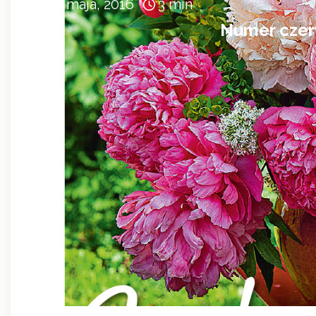
19 maja, 2016
3 min
Numer czerw