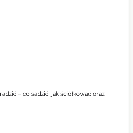
adzić – co sadzić, jak ściółkować oraz