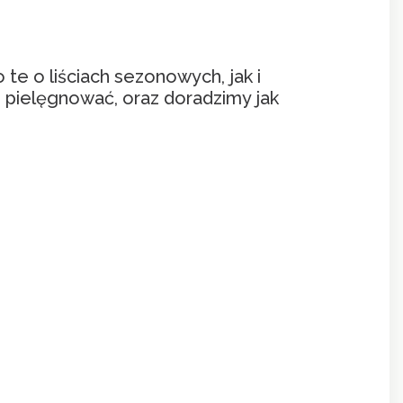
te o liściach sezonowych, jak i
o pielęgnować, oraz doradzimy jak