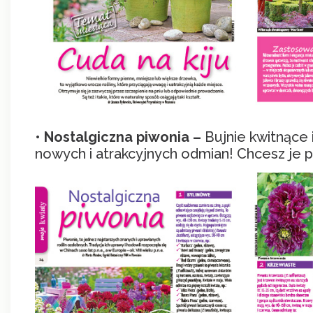
•
Nostalgiczna piwonia –
Bujnie kwitnące 
nowych i atrakcyjnych odmian! Chcesz je po