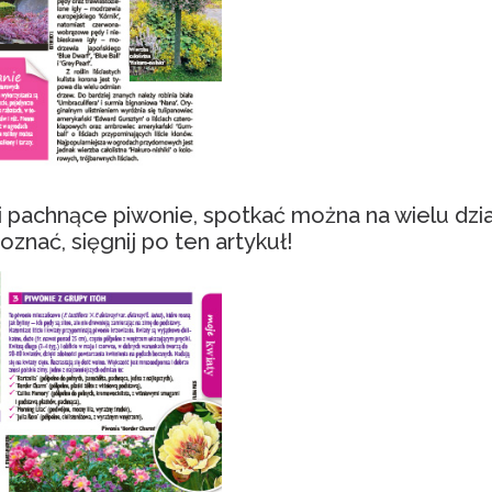
i pachnące piwonie, spotkać można na wielu dział
znać, sięgnij po ten artykuł!