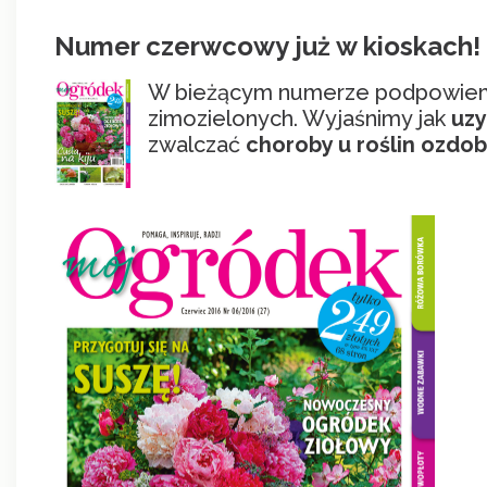
Numer czerwcowy już w kioskach! „
W bieżącym numerze podpowiemy
zimozielonych. Wyjaśnimy jak
uzy
zwalczać
choroby u roślin ozdo