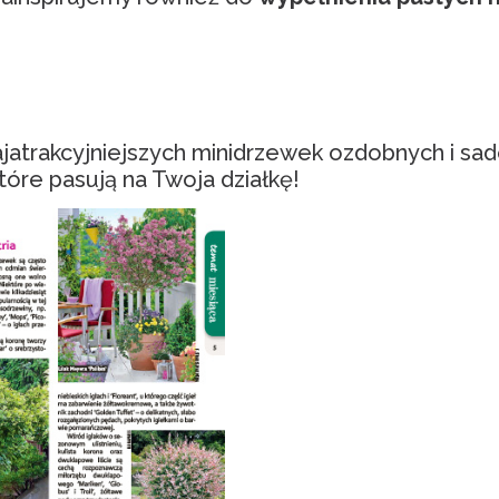
ajatrakcyjniejszych minidrzewek ozdobnych i sad
które pasują na Twoja działkę!