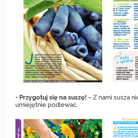
•
Przygotuj się na suszę!
– Z nami susza ni
umiejętnie podlewać.