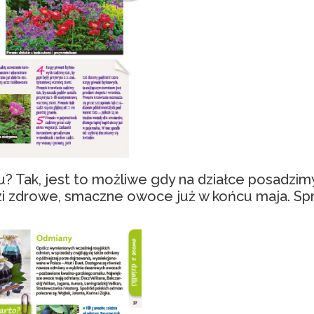
? Tak, jest to możliwe gdy na działce posadzi
zi zdrowe, smaczne owoce już w końcu maja. Spr