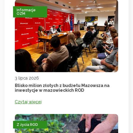
Informacje
OZM
3 lipca 2026
Blisko milion złotych z budżetu Mazowsza na
inwestycje w mazowieckich ROD
Czytaj więcej
Z życia ROD