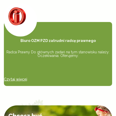
Biuro OZM PZD zatrudni radcę prawnego
Radca Prawny Do głównych zadań na tym stanowisku należy:
Oczekiwania: Oferujemy:
Czytaj więcej
Cz
Chcesz być