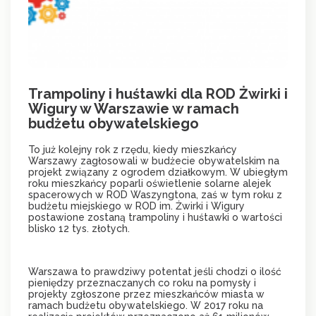
Trampoliny i huśtawki dla ROD Żwirki i
Wigury w Warszawie w ramach
budżetu obywatelskiego
To już kolejny rok z rzędu, kiedy mieszkańcy
Warszawy zagłosowali w budżecie obywatelskim na
projekt związany z ogrodem działkowym. W ubiegłym
roku mieszkańcy poparli oświetlenie solarne alejek
spacerowych w ROD Waszyngtona, zaś w tym roku z
budżetu miejskiego w ROD im. Żwirki i Wigury
postawione zostaną trampoliny i huśtawki o wartości
blisko 12 tys. złotych.
Warszawa to prawdziwy potentat jeśli chodzi o ilość
pieniędzy przeznaczanych co roku na pomysły i
projekty zgłoszone przez mieszkańców miasta w
ramach budżetu obywatelskiego. W 2017 roku na