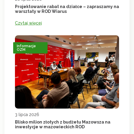
Projektowanie rabat na działce – zapraszamy na
warsztaty w ROD Wiarus
Czytaj więcej
Informacje
OZM
3 lipca 2026
Blisko milion złotych z budżetu Mazowsza na
inwestycje w mazowieckich ROD