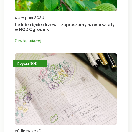
4 sierpnia 2026
Letnie cięcie drzew – zapraszamy na warsztaty
w ROD Ogrodnik
Czytaj więcej
Z życia ROD
28 lipca 2026