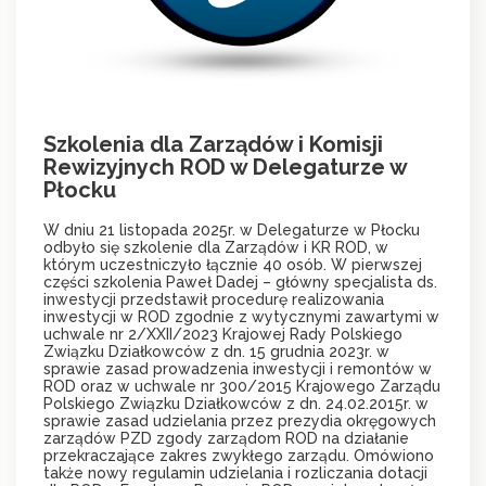
Szkolenia dla Zarządów i Komisji
Rewizyjnych ROD w Delegaturze w
Płocku
W dniu 21 listopada 2025r. w Delegaturze w Płocku
odbyło się szkolenie dla Zarządów i KR ROD, w
którym uczestniczyło łącznie 40 osób. W pierwszej
części szkolenia Paweł Dadej – główny specjalista ds.
inwestycji przedstawił procedurę realizowania
inwestycji w ROD zgodnie z wytycznymi zawartymi w
uchwale nr 2/XXII/2023 Krajowej Rady Polskiego
Związku Działkowców z dn. 15 grudnia 2023r. w
sprawie zasad prowadzenia inwestycji i remontów w
ROD oraz w uchwale nr 300/2015 Krajowego Zarządu
Polskiego Związku Działkowców z dn. 24.02.2015r. w
sprawie zasad udzielania przez prezydia okręgowych
zarządów PZD zgody zarządom ROD na działanie
przekraczające zakres zwykłego zarządu. Omówiono
także nowy regulamin udzielania i rozliczania dotacji