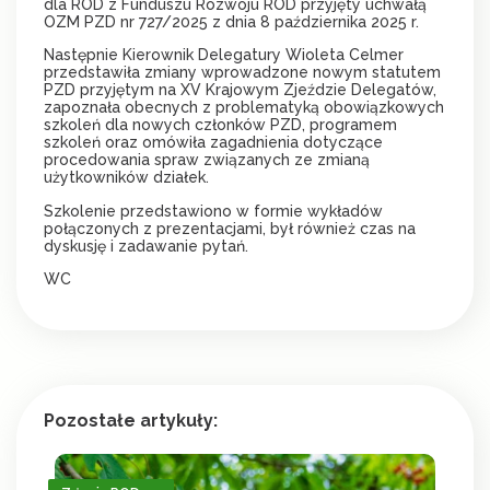
dla ROD z Funduszu Rozwoju ROD przyjęty uchwałą
OZM PZD nr 727/2025 z dnia 8 października 2025 r.
Następnie Kierownik Delegatury Wioleta Celmer
przedstawiła zmiany wprowadzone nowym statutem
PZD przyjętym na XV Krajowym Zjeździe Delegatów,
zapoznała obecnych z problematyką obowiązkowych
szkoleń dla nowych członków PZD, programem
szkoleń oraz omówiła zagadnienia dotyczące
procedowania spraw związanych ze zmianą
użytkowników działek.
Szkolenie przedstawiono w formie wykładów
połączonych z prezentacjami, był również czas na
dyskusję i zadawanie pytań.
WC
Pozostałe artykuły: