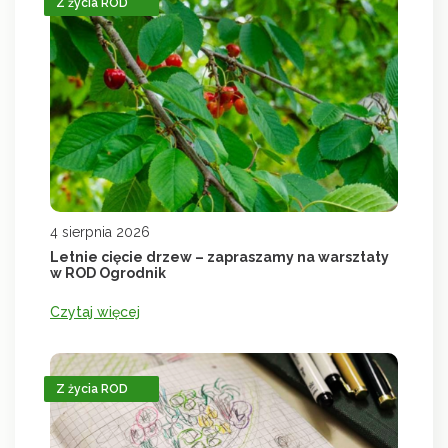
Z życia ROD
4 sierpnia 2026
Letnie cięcie drzew – zapraszamy na warsztaty
w ROD Ogrodnik
Czytaj więcej
Z życia ROD