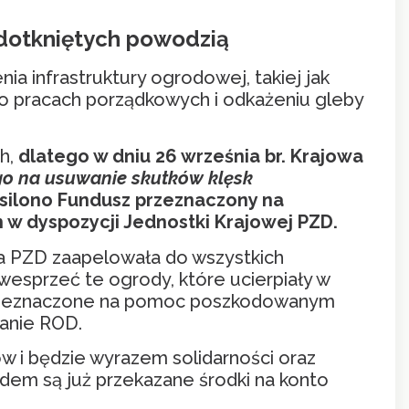
dotkniętych powodzią
 infrastruktury ogrodowej, takiej jak
 o pracach porządkowych i odkażeniu gleby
h,
dlatego w dniu 26 września br. Krajowa
go na usuwanie skutków klęsk
silono Fundusz przeznaczony na
w dyspozycji Jednostki Krajowej PZD.
a PZD zaapelowała do wszystkich
esprzeć te ogrody, które ucierpiały w
ą przeznaczone na pomoc poszkodowanym
anie ROD.
 i będzie wyrazem solidarności oraz
dem są już przekazane środki na konto