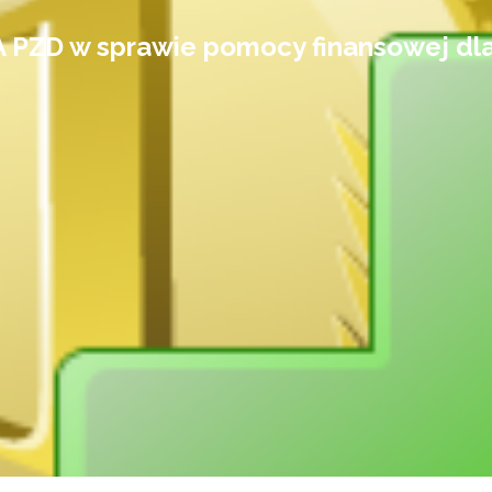
PZD w sprawie pomocy finansowej dla