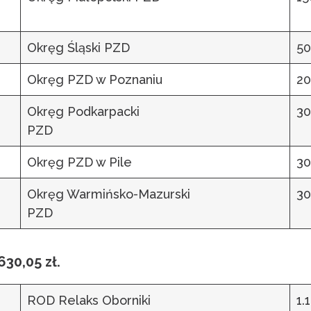
Okręg Śląski PZD
50
Okręg PZD w Poznaniu
20
Okręg Podkarpacki
30
PZD
Okręg PZD w Pile
30
Okręg Warmińsko-Mazurski
30
PZD
05 zł.
ROD Relaks Oborniki
1.