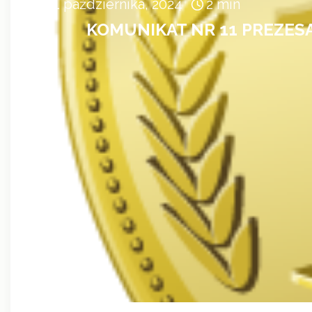
11 października, 2024
2 min
KOMUNIKAT NR 11 PREZESA 