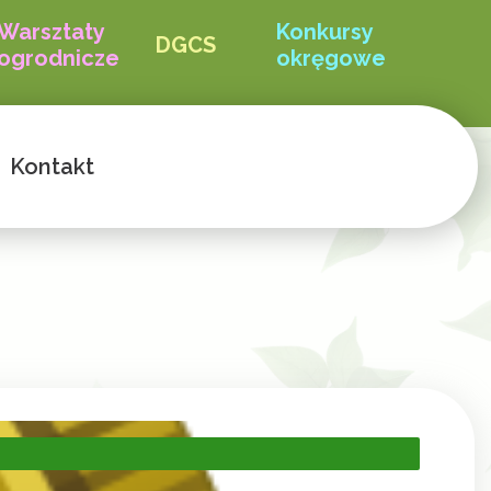
Warsztaty
Konkursy
DGCS
ogrodnicze
okręgowe
Kontakt