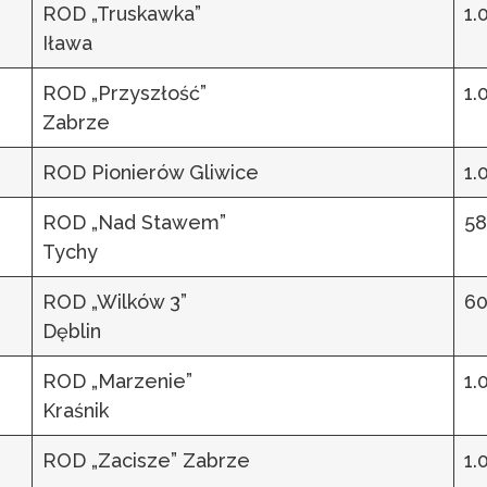
ROD „Truskawka”
1.
Iława
ROD „Przyszłość”
1.
Zabrze
ROD Pionierów Gliwice
1.
ROD „Nad Stawem”
58
Tychy
ROD „Wilków 3”
60
Dęblin
ROD „Marzenie”
1.
Kraśnik
ROD „Zacisze” Zabrze
1.