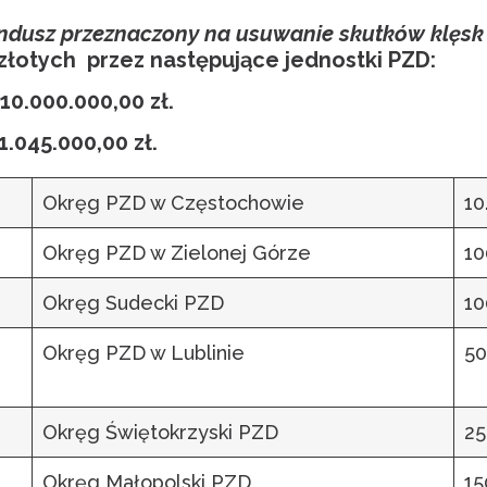
dusz przeznaczony na usuwanie skutków klęsk
złotych przez następujące jednostki PZD:
0.000.000,00 zł.
045.000,00 zł.
Okręg PZD w Częstochowie
10
Okręg PZD w Zielonej Górze
10
Okręg Sudecki PZD
10
Okręg PZD w Lublinie
50
Okręg Świętokrzyski PZD
25
Okręg Małopolski PZD
15