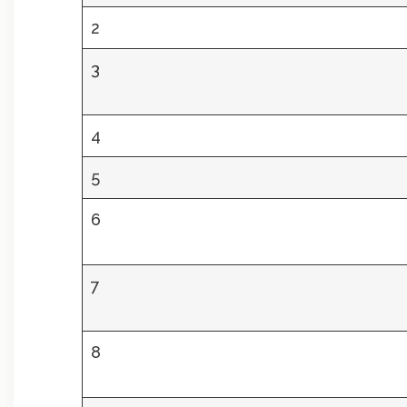
2
3
4
5
6
7
8