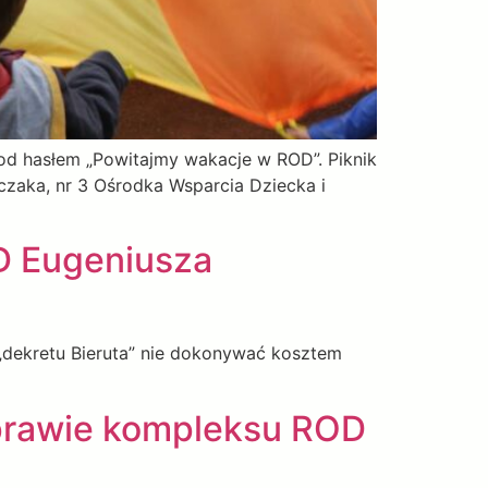
pod hasłem „Powitajmy wakacje w ROD”. Piknik
czaka, nr 3 Ośrodka Wsparcia Dziecka i
ZD Eugeniusza
 „dekretu Bieruta” nie dokonywać kosztem
sprawie kompleksu ROD