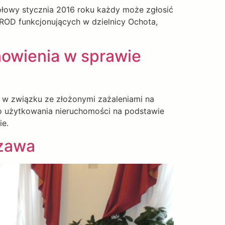
ołowy stycznia 2016 roku każdy może zgłosić
 ROD funkcjonujących w dzielnicy Ochota,
owienia w sprawie
 w związku ze złożonymi zażaleniami na
wo użytkowania nieruchomości na podstawie
ie.
szawa