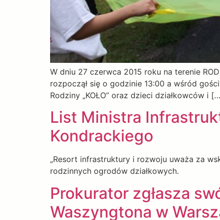
W dniu 27 czerwca 2015 roku na terenie ROD 
rozpoczął się o godzinie 13:00 a wśród gośc
Rodziny „KOŁO” oraz dzieci działkowców i […
List Ministra Infrastr
Kondrackiego
„Resort infrastruktury i rozwoju uważa za w
rodzinnych ogrodów działkowych.
Prokurator zgłasza sw
Waszyngtona w Warsz