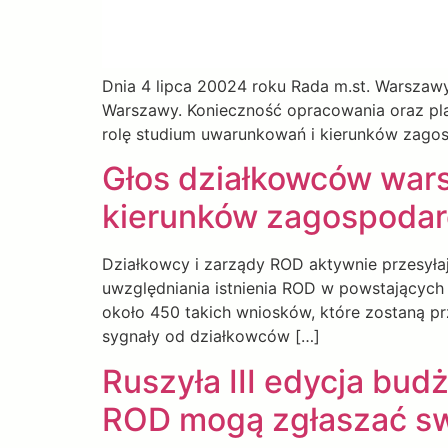
Dnia 4 lipca 20024 roku Rada m.st. Warszawy
Warszawy. Konieczność opracowania oraz pla
rolę studium uwarunkowań i kierunków zagos
Głos działkowców war
kierunków zagospodar
Działkowcy i zarządy ROD aktywnie przesyła
uwzględniania istnienia ROD w powstających
około 450 takich wniosków, które zostaną pr
sygnały od działkowców […]
Ruszyła III edycja bud
ROD mogą zgłaszać sw