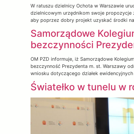
W ratuszu dzielnicy Ochota w Warszawie uru
dzielnicowym urzędnikom swoje propozycje zm
aby poprzez dobry projekt uzyskać środki na
Samorządowe Kolegiu
bezczynności Prezyde
OM PZD informuje, iż Samorządowe Kolegium
bezczynność Prezydenta m. st. Warszawy odn
wniosku dotyczącego działek ewidencyjnych
Światełko w tunelu w