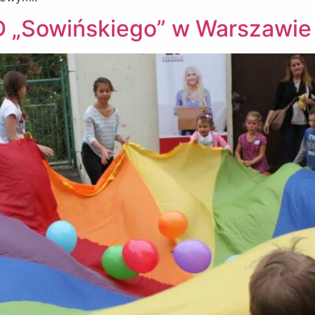
OD „Sowińskiego” w Warszawie