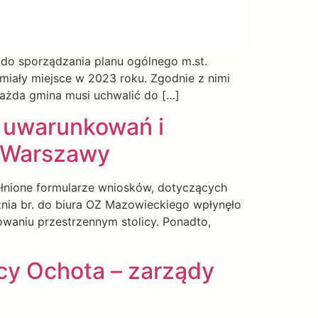
 do sporządzania planu ogólnego m.st.
iały miejsce w 2023 roku. Zgodnie z nimi
ażda gmina musi uchwalić do […]
 uwarunkowań i
. Warszawy
ełnione formularze wniosków, dotyczących
nia br. do biura OZ Mazowieckiego wpłynęło
owaniu przestrzennym stolicy. Ponadto,
icy Ochota – zarządy