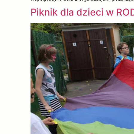
Piknik dla dzieci w R