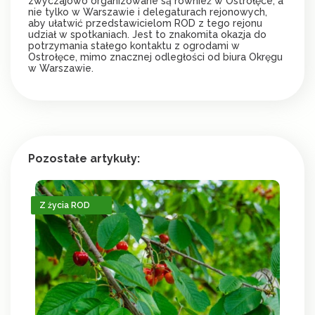
zwyczajowo organizowane są również w Ostrołęce, a
nie tylko w Warszawie i delegaturach rejonowych,
aby ułatwić przedstawicielom ROD z tego rejonu
udział w spotkaniach. Jest to znakomita okazja do
potrzymania stałego kontaktu z ogrodami w
Ostrołęce, mimo znacznej odległości od biura Okręgu
w Warszawie.
Pozostałe artykuły:
Z życia ROD