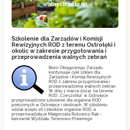
walnych zebrań
Szkolenie dla Zarządów i Komisji
Rewizyjnych ROD z terenu Ostrołęki i
okolic w zakresie przygotowania i
przeprowadzenia walnych zebrań
Biuro Okręgowego Zarządu
kontynuuje cykl szkleń dla
Zarządów i Komisji Rewizyjnych
ROD z zakresu przygotowania i
przeprowadzenia walnych zebrań.
W dniu 1 marca 2024r. na terenie
ROD „Czeczotka” w Ostrołęce
przeprowadzono szkolenie dla organów ROD
położonych w Ostrołęce i okolicach. W szkoleniu
udział wzięło 16 członków organów ROD, a
przeprowadziła je Małgorzata Rutowicz-Rak –
kierownik Wydziału Terenowo-Prawnego.